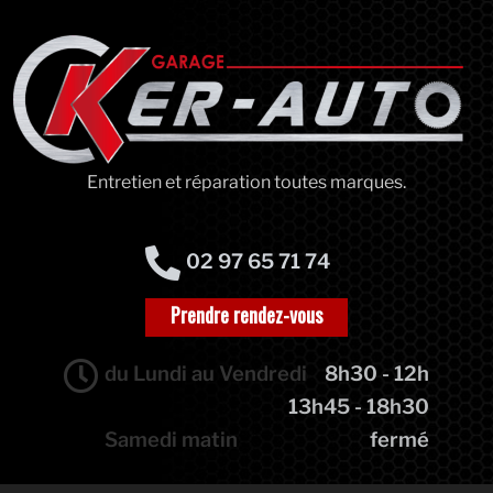
Entretien et réparation toutes marques.
02 97 65 71 74
Prendre rendez-vous
du Lundi au Vendredi
8h30 - 12h
13h45 - 18h30
Samedi matin
fermé