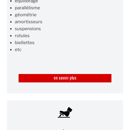
équilibrage
parallélisme
géométrie
amortisseurs
suspensions
rotules
biellettes
etc
en savoir plus