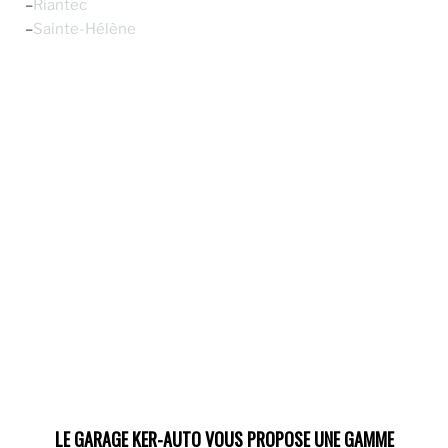
–
Riantec
–
Sainte-Hélène
LE GARAGE KER-AUTO VOUS PROPOSE UNE GAMME