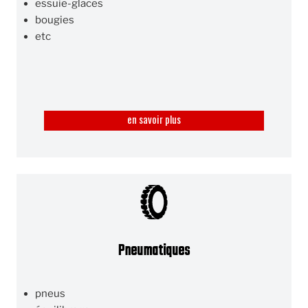
essuie-glaces
bougies
etc
en savoir plus
Pneumatiques
pneus