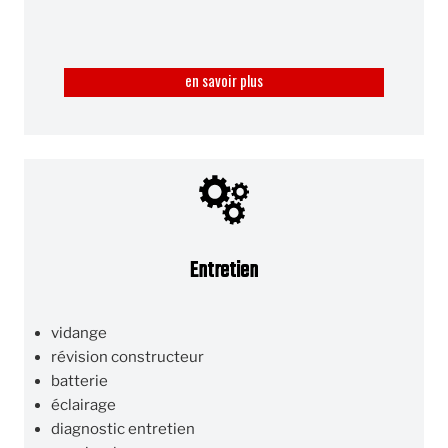
en savoir plus
Entretien
vidange
révision constructeur
batterie
éclairage
diagnostic entretien