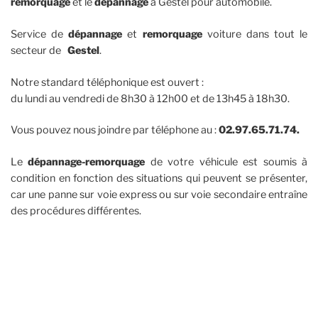
remorquage
et le
dépannage
à Gestel pour automobile.
Service de
dépannage
et
remorquage
voiture dans tout le
secteur de
Gestel
.
Notre standard téléphonique est ouvert :
du lundi au vendredi de 8h30 à 12h00 et de 13h45 à 18h30.
Vous pouvez nous joindre par téléphone au :
02.97.65.71.74.
Le
dépannage-remorquage
de votre véhicule est soumis à
condition en fonction des situations qui peuvent se présenter,
car une panne sur voie express ou sur voie secondaire entraîne
des procédures différentes.