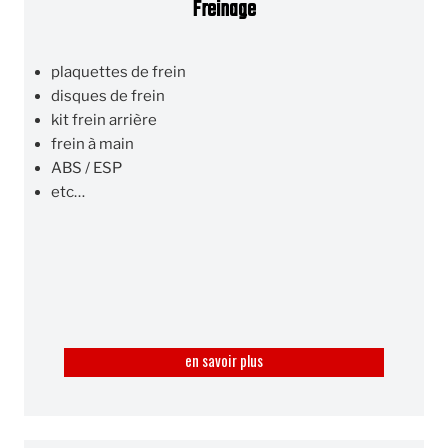
Freinage
plaquettes de frein
disques de frein
kit frein arrière
frein à main
ABS / ESP
etc…
en savoir plus