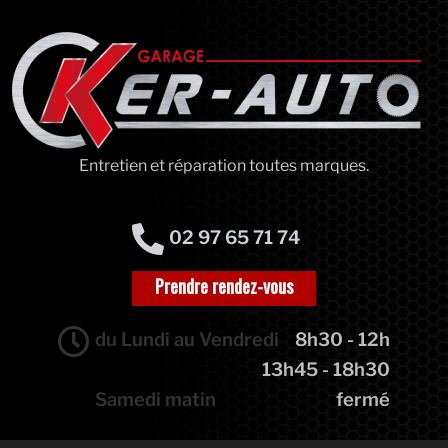
Entretien et réparation toutes marques.
02 97 65 71 74
Prendre rendez-vous
du Lundi au Vendredi
8h30 - 12h
13h45 - 18h30
Samedi matin
fermé