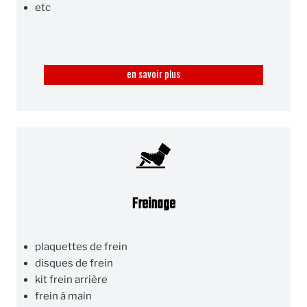
etc
en savoir plus
Freinage
plaquettes de frein
disques de frein
kit frein arrière
frein à main