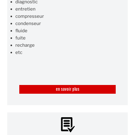
diagnostic
entretien
compresseur
condenseur
fluide
fuite
recharge
etc
en savoir plus