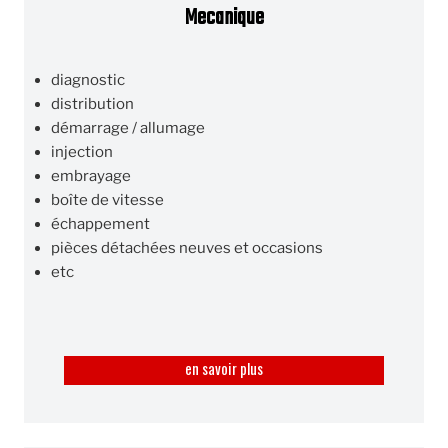
Mecanique
diagnostic
distribution
démarrage / allumage
injection
embrayage
boîte de vitesse
échappement
pièces détachées neuves et occasions
etc
en savoir plus