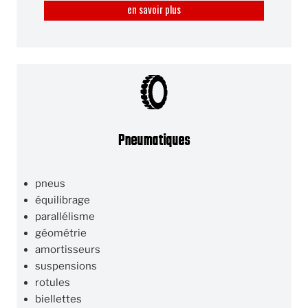
en savoir plus
Pneumatiques
pneus
équilibrage
parallélisme
géométrie
amortisseurs
suspensions
rotules
biellettes