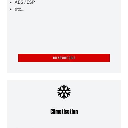
ABS / ESP
etc…
en savoir plus
Climatisation