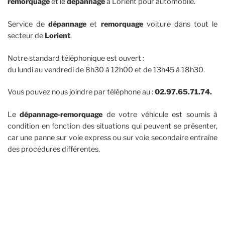
remorquage
et le
dépannage
à Lorient pour automobile.
Service de
dépannage
et
remorquage
voiture dans tout le
secteur de
Lorient
.
Notre standard téléphonique est ouvert :
du lundi au vendredi de 8h30 à 12h00 et de 13h45 à 18h30.
Vous pouvez nous joindre par téléphone au :
02.97.65.71.74.
Le
dépannage-remorquage
de votre véhicule est soumis à
condition en fonction des situations qui peuvent se présenter,
car une panne sur voie express ou sur voie secondaire entraîne
des procédures différentes.