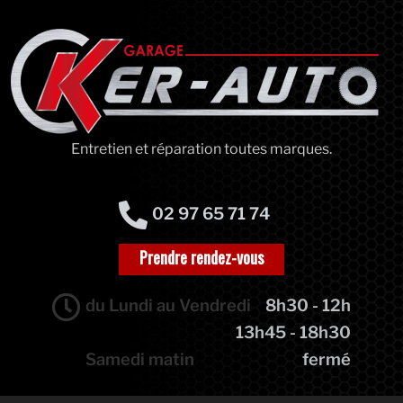
Entretien et réparation toutes marques.
02 97 65 71 74
Prendre rendez-vous
du Lundi au Vendredi
8h30 - 12h
13h45 - 18h30
Samedi matin
fermé