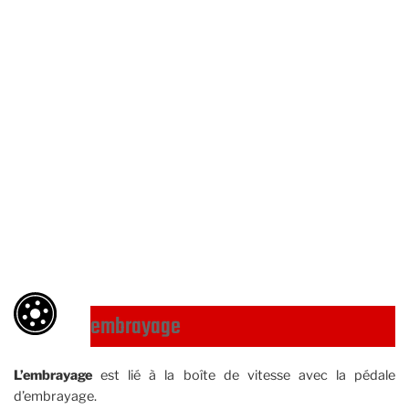
embrayage
L’embrayage
est lié à la boîte de vitesse avec la pédale
d’embrayage.