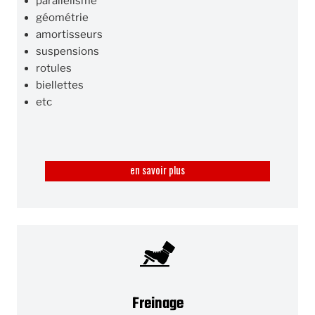
parallélisme
géométrie
amortisseurs
suspensions
rotules
biellettes
etc
en savoir plus
Freinage