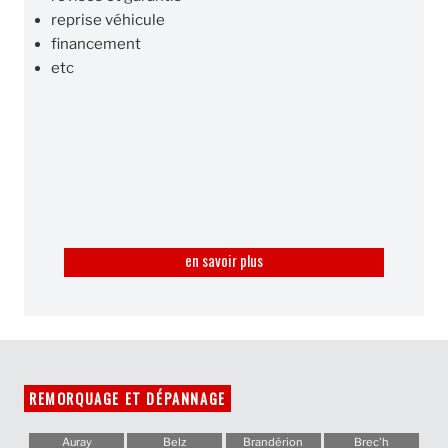
reprise véhicule
financement
etc
en savoir plus
REMORQUAGE ET DÉPANNAGE
Auray
Belz
Brandérion
Brec'h