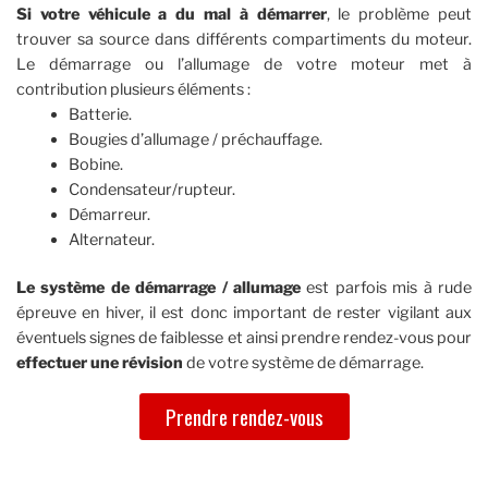
Si votre véhicule a du mal à démarrer
, le problème peut
trouver sa source dans différents compartiments du moteur.
Le démarrage ou l’allumage de votre moteur met à
contribution plusieurs éléments :
Batterie.
Bougies d’allumage / préchauffage.
Bobine.
Condensateur/rupteur.
Démarreur.
Alternateur.
Le système de démarrage / allumage
est parfois mis à rude
épreuve en hiver, il est donc important de rester vigilant aux
éventuels signes de faiblesse et ainsi prendre rendez-vous pour
effectuer une révision
de votre système de démarrage.
Prendre rendez-vous