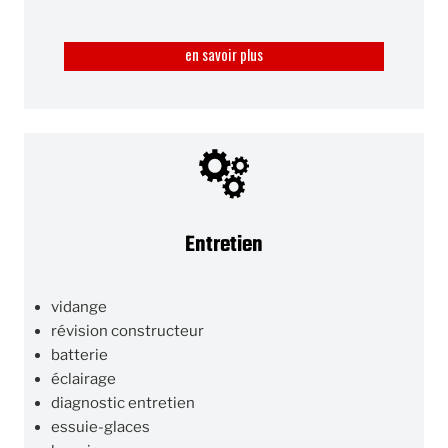
en savoir plus
Entretien
vidange
révision constructeur
batterie
éclairage
diagnostic entretien
essuie-glaces