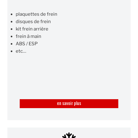
plaquettes de frein
disques de frein
kit frein arrière
frein à main
ABS / ESP
etc…
en savoir plus