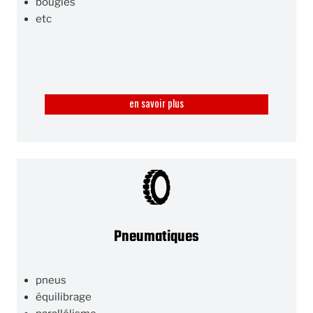
bougies
etc
en savoir plus
Pneumatiques
pneus
équilibrage