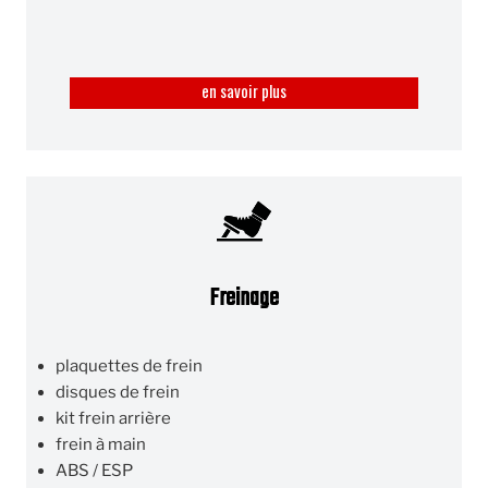
en savoir plus
Freinage
plaquettes de frein
disques de frein
kit frein arrière
frein à main
ABS / ESP