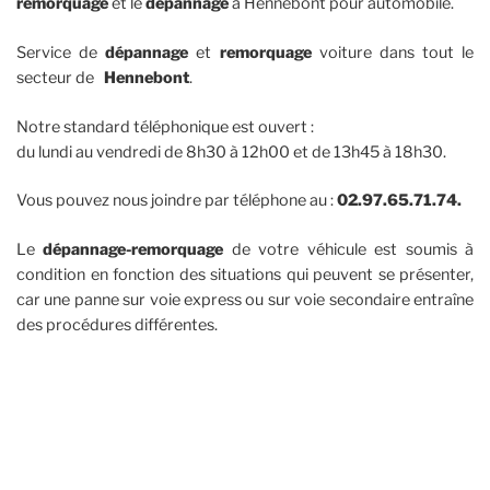
remorquage
et le
dépannage
à Hennebont pour automobile.
Service de
dépannage
et
remorquage
voiture dans tout le
secteur de
Hennebont
.
Notre standard téléphonique est ouvert :
du lundi au vendredi de 8h30 à 12h00 et de 13h45 à 18h30.
Vous pouvez nous joindre par téléphone au :
02.97.65.71.74.
Le
dépannage-remorquage
de votre véhicule est soumis à
condition en fonction des situations qui peuvent se présenter,
car une panne sur voie express ou sur voie secondaire entraîne
des procédures différentes.