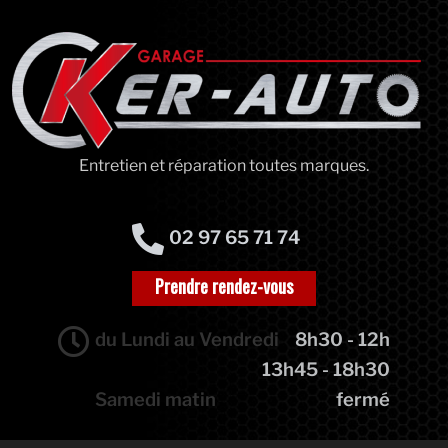
Entretien et réparation toutes marques.
02 97 65 71 74
Prendre rendez-vous
du Lundi au Vendredi
8h30 - 12h
13h45 - 18h30
Samedi matin
fermé