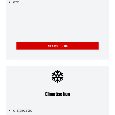
etc…
en savoir plus
Climatisation
diagnostic