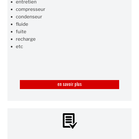
entretien
compresseur
condenseur
fluide
fuite
recharge
etc
en savoir plus