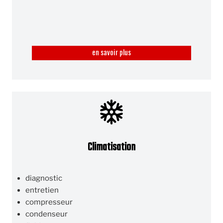
en savoir plus
Climatisation
diagnostic
entretien
compresseur
condenseur