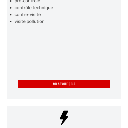
pré-contrôle
contrôle technique
contre-visite
visite pollution
en savoir plus