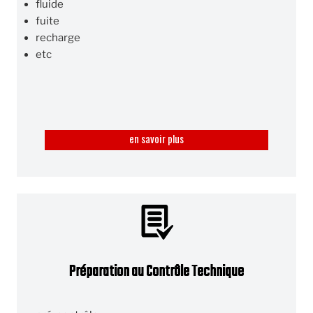
fluide
fuite
recharge
etc
en savoir plus
Préparation au Contrôle Technique