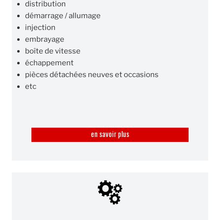
distribution
démarrage / allumage
injection
embrayage
boîte de vitesse
échappement
pièces détachées neuves et occasions
etc
en savoir plus