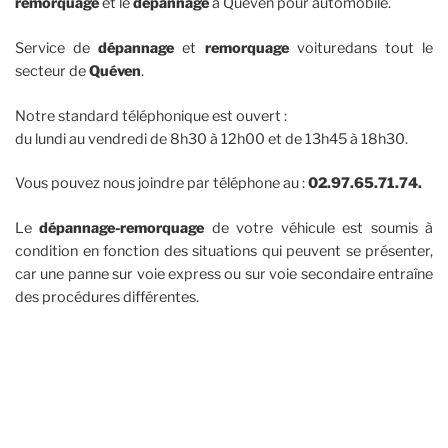
remorquage
et le
dépannage
à Quéven pour automobile.
Service de
dépannage
et
remorquage
voituredans tout le
secteur de
Quéven
.
Notre standard téléphonique est ouvert :
du lundi au vendredi de 8h30 à 12h00 et de 13h45 à 18h30.
Vous pouvez nous joindre par téléphone au :
02.97.65.71.74.
Le
dépannage-remorquage
de votre véhicule est soumis à
condition en fonction des situations qui peuvent se présenter,
car une panne sur voie express ou sur voie secondaire entraîne
des procédures différentes.