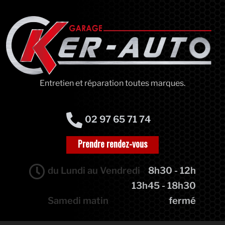
Entretien et réparation toutes marques.
02 97 65 71 74
Prendre rendez-vous
du Lundi au Vendredi
8h30 - 12h
13h45 - 18h30
Samedi matin
fermé