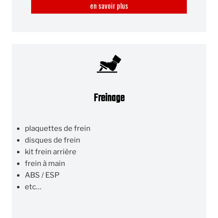
en savoir plus
Freinage
plaquettes de frein
disques de frein
kit frein arrière
frein à main
ABS / ESP
etc…