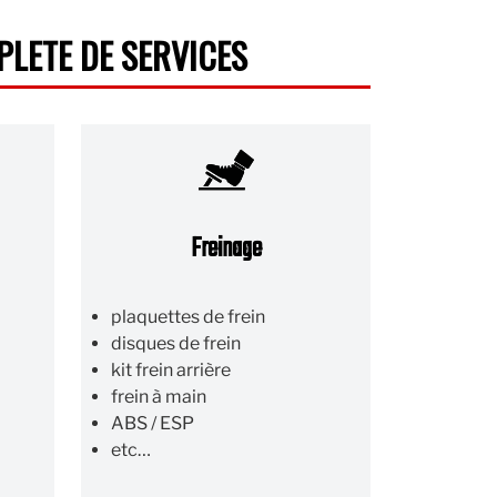
LETE DE SERVICES
Freinage
plaquettes de frein
disques de frein
kit frein arrière
frein à main
ABS / ESP
etc…