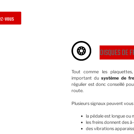
ez-vous
DISQUES DE F
Tout comme les plaquettes
important du
système de fre
régulier est donc conseillé po
route.
Plusieurs signaux peuvent vous 
la pédale est longue ou 
les freins donnent des à
des vibrations apparaisse