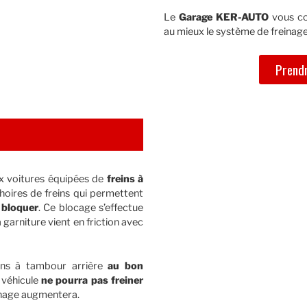
Le
Garage KER-AUTO
vous co
au mieux le système de freinage
Prendr
x voitures équipées de
freins à
hoires de freins qui permettent
 bloquer
. Ce blocage s’effectue
 garniture vient en friction avec
ins à tambour arrière
au bon
e véhicule
ne pourra pas freiner
inage augmentera.