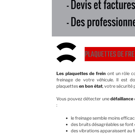
PLAQUETTES DE FRE
Les plaquettes de frein
ont un rôle c
freinage de votre véhicule. Il est 
plaquettes
en bon état
, votre sécurité
Vous pouvez détecter une
défaillance
:
le freinage semble moins efficac
des bruits désagréables se font 
des vibrations apparaissent au f