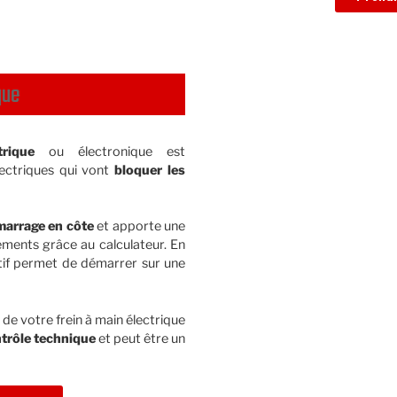
que
trique
ou électronique est
ectriques qui vont
bloquer les
émarrage en côte
et apporte une
ments grâce au calculateur. En
atif permet de démarrer sur une
de votre frein à main électrique
trôle technique
et peut être un