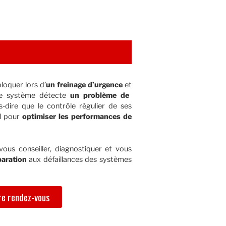
loquer lors d’
un freinage d’urgence
et
le système détecte
un problème de
s-dire que le contrôle régulier de ses
al pour
optimiser les performances de
ous conseiller, diagnostiquer et vous
paration
aux défaillances des systèmes
e rendez-vous