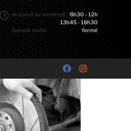
du Lundi au Vendredi
8h30 - 12h
13h45 - 18h30
Samedi matin
fermé