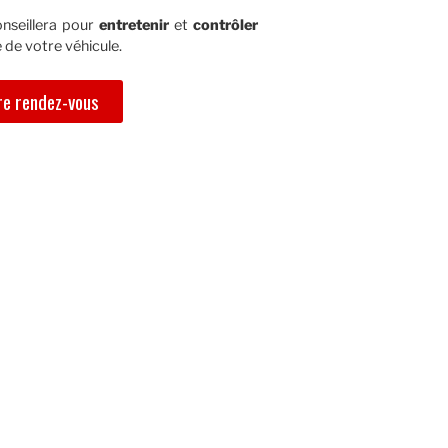
nseillera pour
entretenir
et
contrôler
 de votre véhicule.
e rendez-vous